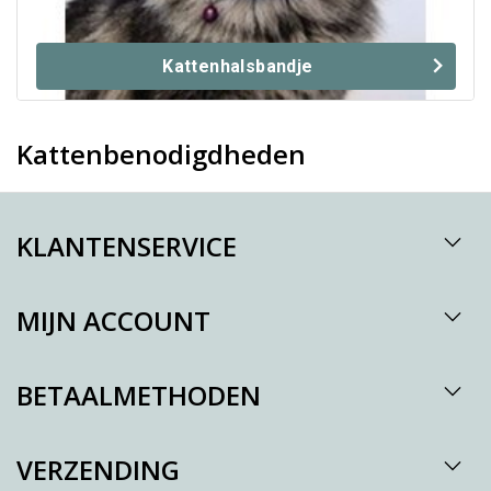
Kattenhalsbandje
Kattenbenodigdheden
KLANTENSERVICE
MIJN ACCOUNT
BETAALMETHODEN
VERZENDING