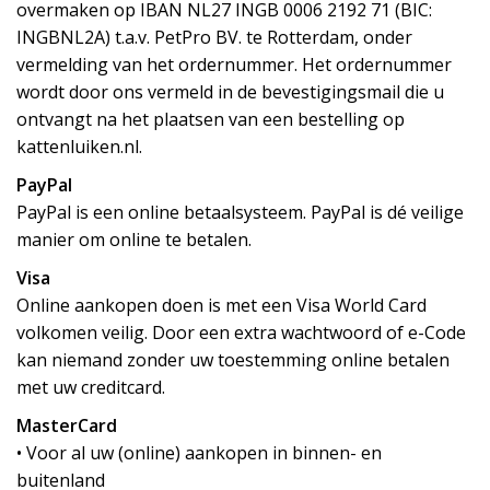
overmaken op IBAN NL27 INGB 0006 2192 71 (BIC:
INGBNL2A) t.a.v. PetPro BV. te Rotterdam, onder
vermelding van het ordernummer. Het ordernummer
wordt door ons vermeld in de bevestigingsmail die u
ontvangt na het plaatsen van een bestelling op
kattenluiken.nl.
PayPal
PayPal is een online betaalsysteem. PayPal is dé veilige
manier om online te betalen.
Visa
Online aankopen doen is met een Visa World Card
volkomen veilig. Door een extra wachtwoord of e-Code
kan niemand zonder uw toestemming online betalen
met uw creditcard.
MasterCard
• Voor al uw (online) aankopen in binnen- en
buitenland