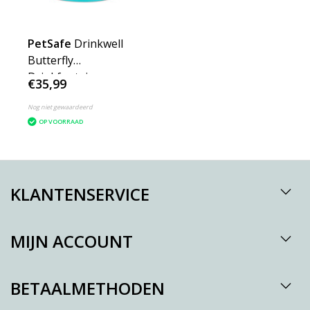
PetSafe
Drinkwell
Butterfly
Drinkfontein
€35,99
Nog niet gewaardeerd
OP VOORRAAD
KLANTENSERVICE
MIJN ACCOUNT
BETAALMETHODEN