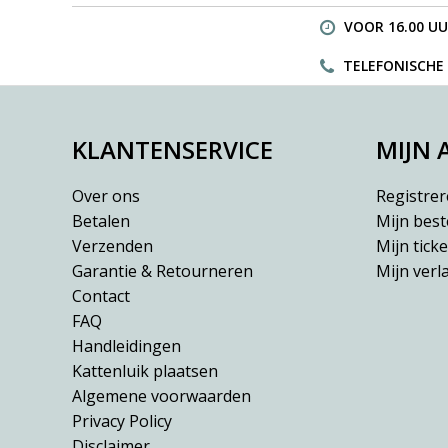
VOOR 16.00 UU
TELEFONISCHE H
KLANTENSERVICE
MIJN
Over ons
Registre
Betalen
Mijn best
Verzenden
Mijn ticke
Garantie & Retourneren
Mijn verla
Contact
FAQ
Handleidingen
Kattenluik plaatsen
Algemene voorwaarden
Privacy Policy
Disclaimer