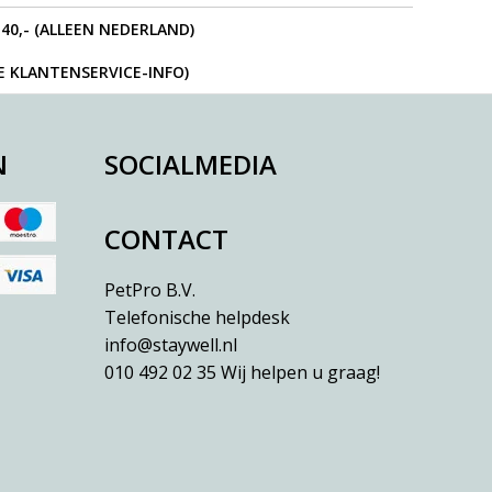
40,- (ALLEEN NEDERLAND)
IE KLANTENSERVICE-INFO)
N
SOCIALMEDIA
CONTACT
PetPro B.V.
Telefonische helpdesk
info@staywell.nl
010 492 02 35
Wij helpen u graag!