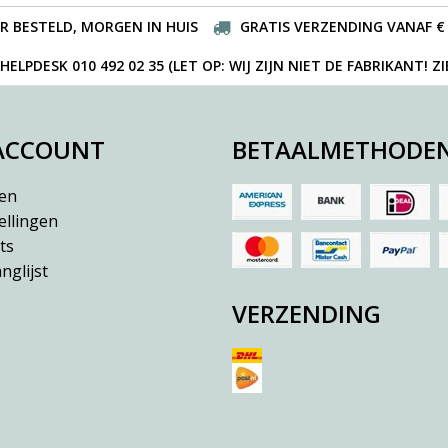
R BESTELD, MORGEN IN HUIS
GRATIS VERZENDING VANAF € 
ELPDESK 010 492 02 35 (LET OP: WIJ ZIJN NIET DE FABRIKANT! Z
 ACCOUNT
BETAALMETHODE
ren
ellingen
ts
nglijst
VERZENDING