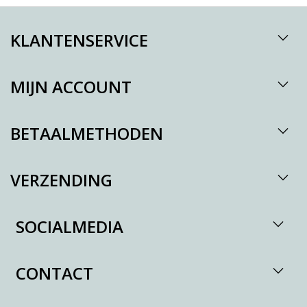
KLANTENSERVICE
MIJN ACCOUNT
BETAALMETHODEN
VERZENDING
SOCIALMEDIA
CONTACT