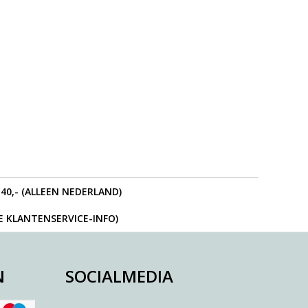
40,- (ALLEEN NEDERLAND)
IE KLANTENSERVICE-INFO)
N
SOCIALMEDIA