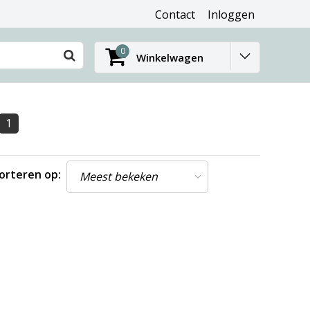
Contact
Inloggen
0
Winkelwagen
1
orteren op: