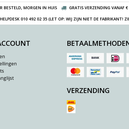
R BESTELD, MORGEN IN HUIS
GRATIS VERZENDING VANAF € 
ELPDESK 010 492 02 35 (LET OP: WIJ ZIJN NIET DE FABRIKANT! Z
 ACCOUNT
BETAALMETHODE
ren
ellingen
ts
nglijst
VERZENDING