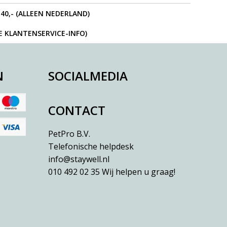
40,- (ALLEEN NEDERLAND)
IE KLANTENSERVICE-INFO)
N
SOCIALMEDIA
CONTACT
PetPro B.V.
Telefonische helpdesk
info@staywell.nl
010 492 02 35
Wij helpen u graag!