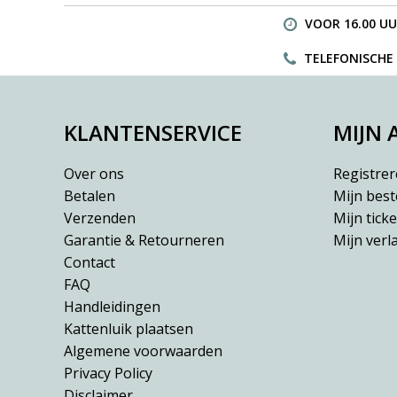
VOOR 16.00 UU
TELEFONISCHE H
KLANTENSERVICE
MIJN
Over ons
Registre
Betalen
Mijn best
Verzenden
Mijn ticke
Garantie & Retourneren
Mijn verla
Contact
FAQ
Handleidingen
Kattenluik plaatsen
Algemene voorwaarden
Privacy Policy
Disclaimer