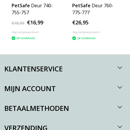
PetSafe
Deur 740-
PetSafe
Deur 760-
755-757
775-777
€16,99
€26,95
€18,99
Nog niet gewaardeerd
Nog niet gewaardeerd
OP VOORRAAD
OP VOORRAAD
KLANTENSERVICE
MIJN ACCOUNT
BETAALMETHODEN
VERZENDING