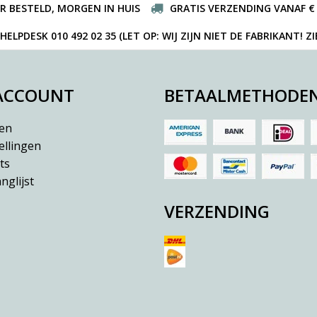
R BESTELD, MORGEN IN HUIS
GRATIS VERZENDING VANAF € 
ELPDESK 010 492 02 35 (LET OP: WIJ ZIJN NIET DE FABRIKANT! Z
 ACCOUNT
BETAALMETHODE
ren
ellingen
ts
nglijst
VERZENDING