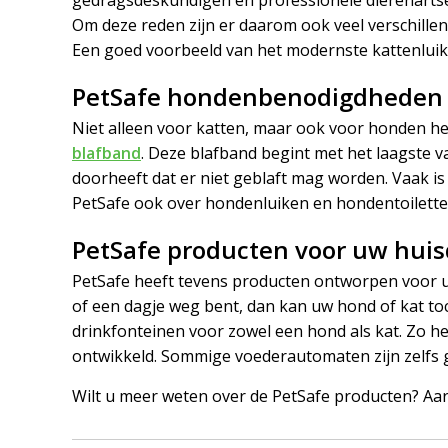
Om deze reden zijn er daarom ook veel verschille
Een goed voorbeeld van het modernste kattenluik i
PetSafe hondenbenodigdheden
Niet alleen voor katten, maar ook voor honden he
blafband
. Deze blafband begint met het laagste 
doorheeft dat er niet geblaft mag worden. Vaak is
PetSafe ook over hondenluiken en hondentoilette
PetSafe producten voor uw huis
PetSafe heeft tevens producten ontworpen voor u
of een dagje weg bent, dan kan uw hond of kat to
drinkfonteinen voor zowel een hond als kat. Zo he
ontwikkeld. Sommige voederautomaten zijn zelfs ge
Wilt u meer weten over de PetSafe producten? Aa