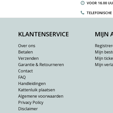
VOOR 16.00 UU
TELEFONISCHE H
KLANTENSERVICE
MIJN
Over ons
Registre
Betalen
Mijn best
Verzenden
Mijn ticke
Garantie & Retourneren
Mijn verla
Contact
FAQ
Handleidingen
Kattenluik plaatsen
Algemene voorwaarden
Privacy Policy
Disclaimer