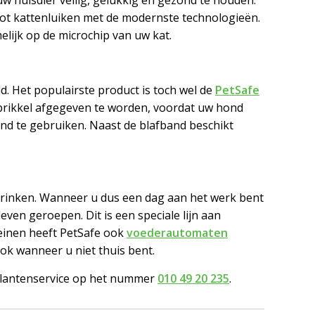
tot kattenluiken met de modernste technologieën.
elijk op de microchip van uw kat.
. Het populairste product is toch wel de
PetSafe
 prikkel afgegeven te worden, voordat uw hond
and te gebruiken. Naast de blafband beschikt
drinken. Wanneer u dus een dag aan het werk bent
leven geroepen. Dit is een speciale lijn aan
teinen heeft PetSafe ook
voederautomaten
Ook wanneer u niet thuis bent.
 klantenservice op het nummer
010 49 20 235
.