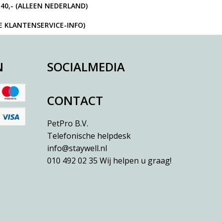
40,- (ALLEEN NEDERLAND)
IE KLANTENSERVICE-INFO)
N
SOCIALMEDIA
CONTACT
PetPro B.V.
Telefonische helpdesk
info@staywell.nl
010 492 02 35
Wij helpen u graag!