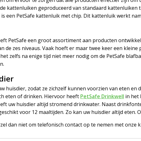
nde kattenluiken geproduceerd van standaard kattenluiken 
s een PetSafe kattenluik met chip. Dit kattenluik werkt nam
eft PetSafe een groot assortiment aan producten ontwikkeld
van de zes niveaus. Vaak hoeft er maar twee keer een kleine
 het zelfs na enige tijd niet meer nodig om de PetSafe blafb
n.
dier
w huisdier, zodat ze zichzelf kunnen voorzien van eten en 
ch eten of drinken. Hiervoor heeft
PetSafe Drinkwell
in het 
eft uw huisdier altijd stromend drinkwater. Naast drinkfon
schikt voor 12 maaltijden. Zo kan uw huisdier altijd eten. 
rzel dan niet om telefonisch contact op te nemen met onze