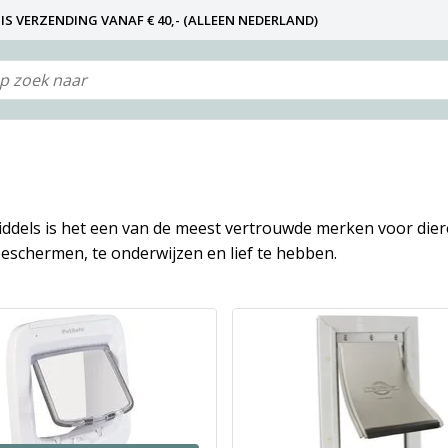
IS VERZENDING VANAF € 40,- (ALLEEN NEDERLAND)
N NIET DE FABRIKANT! ZIE KLANTENSERVICE-INFO)
middels is het een van de meest vertrouwde merken voor dier
eschermen, te onderwijzen en lief te hebben.