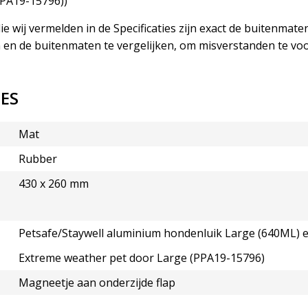
PPA19-15796))
e wij vermelden in de Specificaties zijn exact de buitenmate
n en de buitenmaten te vergelijken, om misverstanden te v
IES
Mat
Rubber
430 x 260 mm
Petsafe/Staywell aluminium hondenluik Large (640ML) e
Extreme weather pet door Large (PPA19-15796)
Magneetje aan onderzijde flap