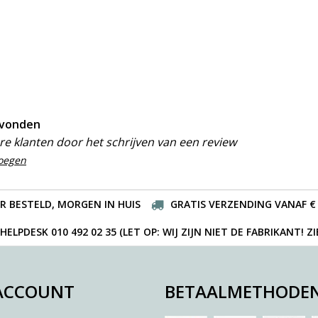
evonden
e klanten door het schrijven van een review
voegen
R BESTELD, MORGEN IN HUIS
GRATIS VERZENDING VANAF € 
ELPDESK 010 492 02 35 (LET OP: WIJ ZIJN NIET DE FABRIKANT! Z
 ACCOUNT
BETAALMETHODE