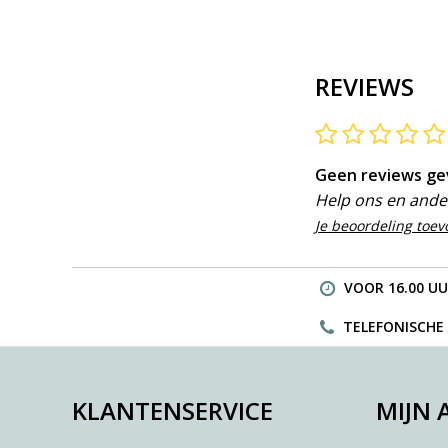
REVIEWS
Geen reviews g
Help ons en ander
Je beoordeling toe
VOOR 16.00 UU
TELEFONISCHE H
KLANTENSERVICE
MIJN