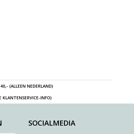
40,- (ALLEEN NEDERLAND)
IE KLANTENSERVICE-INFO)
N
SOCIALMEDIA