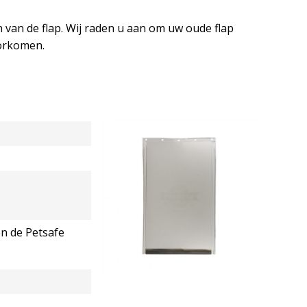
n van de flap. Wij raden u aan om uw oude flap
oorkomen.
n de Petsafe