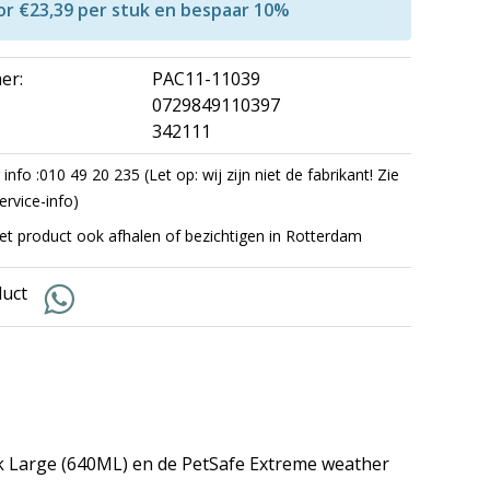
or €23,39 per stuk en bespaar 10%
er:
PAC11-11039
0729849110397
342111
info :010 49 20 235 (Let op: wij zijn niet de fabrikant! Zie
ervice-info)
et product ook afhalen of bezichtigen in Rotterdam
duct
uik Large (640ML) en de PetSafe Extreme weather