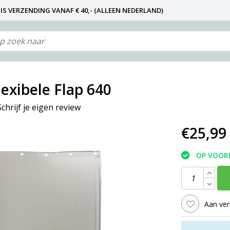
IS VERZENDING VANAF € 40,- (ALLEEN NEDERLAND)
N NIET DE FABRIKANT! ZIE KLANTENSERVICE-INFO)
lexibele Flap 640
Schrijf je eigen review
€25,99
OP VOOR
Aan ver