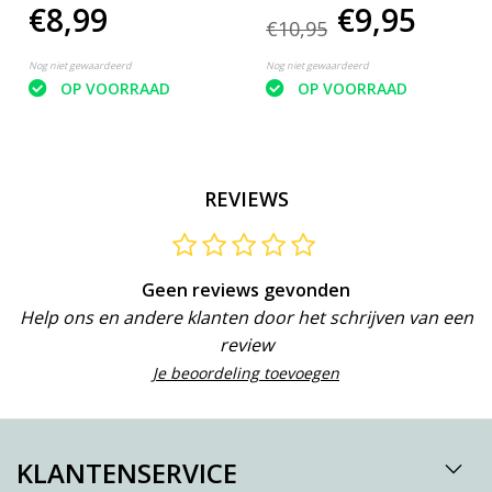
€8,99
€9,95
€10,95
Nog niet gewaardeerd
Nog niet gewaardeerd
OP VOORRAAD
OP VOORRAAD
REVIEWS
Geen reviews gevonden
Help ons en andere klanten door het schrijven van een
review
Je beoordeling toevoegen
KLANTENSERVICE