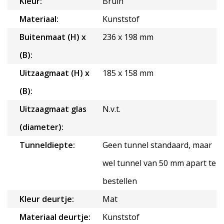
Kleur:
Bruin
Materiaal:
Kunststof
Buitenmaat (H) x
236 x 198 mm
(B):
Uitzaagmaat (H) x
185 x 158 mm
(B):
Uitzaagmaat glas
N.v.t.
(diameter):
Tunneldiepte:
Geen tunnel standaard, maar
wel tunnel van 50 mm apart te
bestellen
Kleur deurtje:
Mat
Materiaal deurtje:
Kunststof