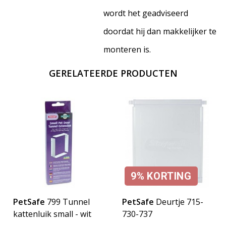
wordt het geadviseerd
doordat hij dan makkelijker te
monteren is.
GERELATEERDE PRODUCTEN
9%
KORTING
PetSafe
799 Tunnel
PetSafe
Deurtje 715-
kattenluik small - wit
730-737