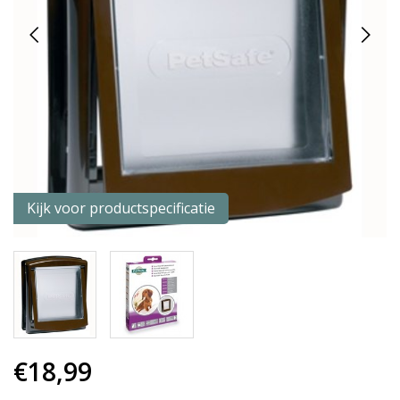
Kijk voor productspecificatie
€18,99