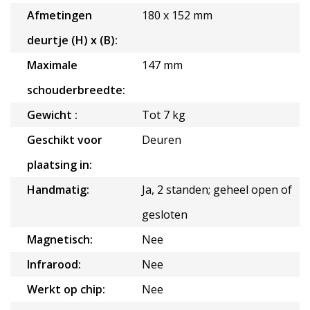
Afmetingen
180 x 152 mm
deurtje (H) x (B):
Maximale
147 mm
schouderbreedte:
Gewicht :
Tot 7 kg
Geschikt voor
Deuren
plaatsing in:
Handmatig:
Ja, 2 standen; geheel open of
gesloten
Magnetisch:
Nee
Infrarood:
Nee
Werkt op chip:
Nee