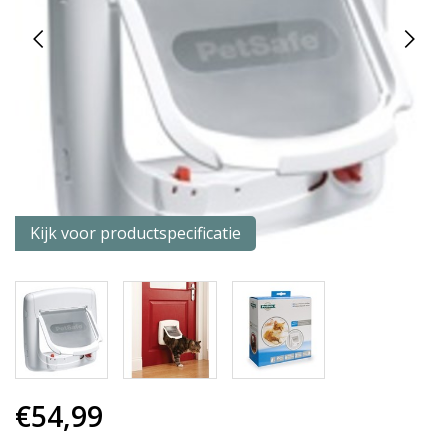
Kijk voor productspecificatie
€54,99