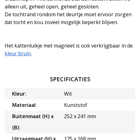
alleen uit, geheel open, geheel gesloten.
De tochtrand rondom het deurtje moet ervoor zorgen
dat tocht en kou zoveel mogelijk beperkt blijven.
Het kattenluikje met magneet is ook verkrijgbaar in de
kleur bruin
.
SPECIFICATIES
Kleur:
Wit
Materiaal:
Kunststof
Buitenmaat (H) x
252 x 241 mm
(B):
Uitzaagmaat (H) x
175 x 168 mm