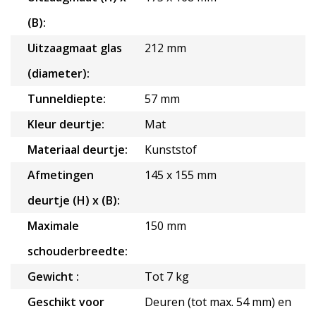
(B):
Uitzaagmaat glas
212 mm
(diameter):
Tunneldiepte:
57 mm
Kleur deurtje:
Mat
Materiaal deurtje:
Kunststof
Afmetingen
145 x 155 mm
deurtje (H) x (B):
Maximale
150 mm
schouderbreedte:
Gewicht :
Tot 7 kg
Geschikt voor
Deuren (tot max. 54 mm) en