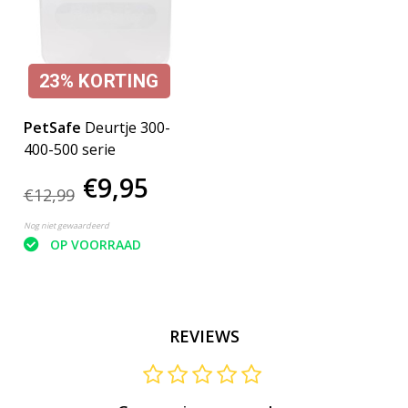
23%
KORTING
PetSafe
Deurtje 300-
400-500 serie
€9,95
€12,99
Nog niet gewaardeerd
OP VOORRAAD
REVIEWS