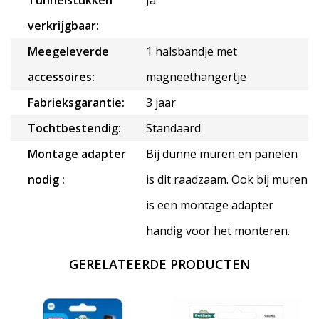
Tunnelstukken
Ja
verkrijgbaar:
Meegeleverde
1 halsbandje met
accessoires:
magneethangertje
Fabrieksgarantie:
3 jaar
Tochtbestendig:
Standaard
Montage adapter
Bij dunne muren en panelen
nodig :
is dit raadzaam. Ook bij muren
is een montage adapter
handig voor het monteren.
GERELATEERDE PRODUCTEN