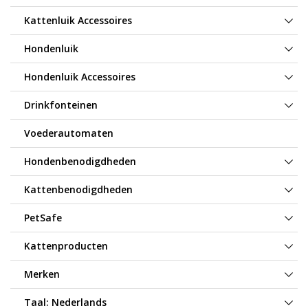
Kattenluik Accessoires
Hondenluik
Hondenluik Accessoires
Drinkfonteinen
Voederautomaten
Hondenbenodigdheden
Kattenbenodigdheden
PetSafe
Kattenproducten
Merken
Taal:
Nederlands